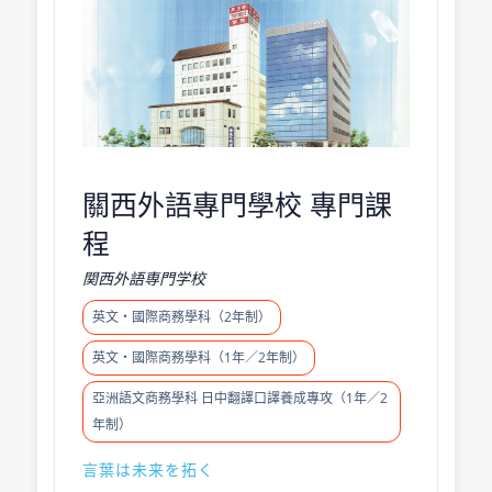
關西外語專門學校 專門課
程
関西外語専門学校
英文・國際商務學科（2年制）
英文・國際商務學科（1年／2年制）
亞洲語文商務學科 日中翻譯口譯養成專攻（1年／2
年制）
言葉は未来を拓く