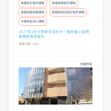
珠寶設計製作課程
珠寶首飾創作課程
高階高級珠寶課程
鞋類與提包設計製作課程
手錶技術深入課程
2027年4月入學新生招生中！個別線上說明
會隨時接受報名
瀏覽次數: 1460
近畿地區