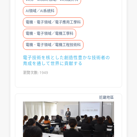
AI領域／AI系統科
電機．電子領域／電子應用工學科
電機．電子領域／電機工學科
電機．電子領域／電機工程技術科
電子技術を核とした創造性豊かな技術者の
育成を通して世界に貢献する
瀏覽次數: 1949
近畿地區