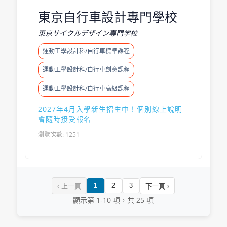
東京自行車設計專門學校
東京サイクルデザイン専門学校
運動工學設計科/自行車標準課程
運動工學設計科/自行車創意課程
運動工學設計科/自行車高級課程
2027年4月入學新生招生中！個別線上說明
會隨時接受報名
瀏覽次數: 1251
1
2
3
‹ 上一頁
下一頁 ›
顯示第 1-10 項，共 25 項