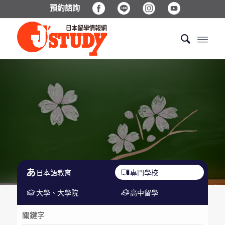
預約諮詢
日本語教育
專門學校
大學、大學院
高中留學
關鍵字