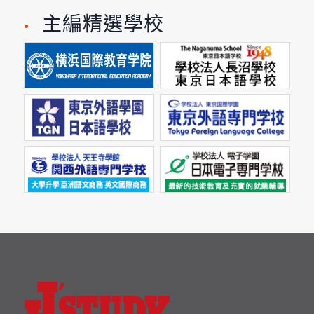
主編精選學校
●