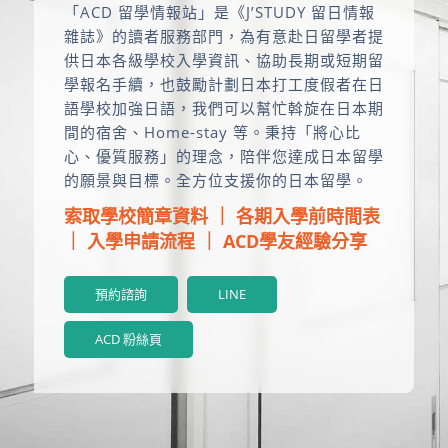
「ACD 留學情報站」是《J’STUDY 留日情報
雜誌》的讀者服務部門，為有意赴日留學者提
供日本各級學校入學資訊、協助長期或短期留
學報名手續，也鼓勵計劃日本打工度假者在日
語學校加強日語，我們可以幫忙斡旋在日本期
間的宿舍、Home-stay 等。秉持「將心比
心、優質服務」的理念，陪伴您達成日本留學
的願景與目標。全方位支援你的日本留學。
索取學校簡章資料
｜
各期入學前時間表
｜
入學申請流程
｜
ACD學友經驗分享
預約諮詢
LINE
ACD 粉絲頁