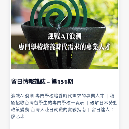
留日情報雜誌 – 第151期
迎戰AI浪潮 專門學校培養時代需求的專業人才 | 積
極招收台灣留學生的專門學校一覽表 | 破解日本勞動
政策變動 台灣人赴日就職的實戰指南 | 留日達人：
廖乙忠