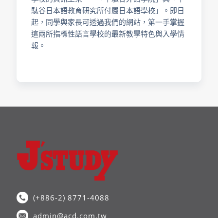
駄谷日本語教育研究所付屬日本語學校」。即日
起，同學與家長可透過我們的網站，第一手掌握
這兩所指標性語言學校的最新教學特色與入學情
報。
(+886-2) 8771-4088
admin@acd.com.tw