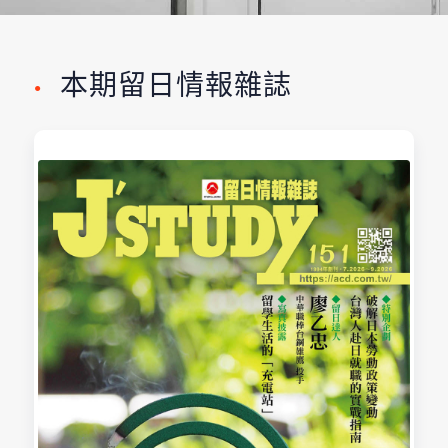
本期留日情報雜誌
●