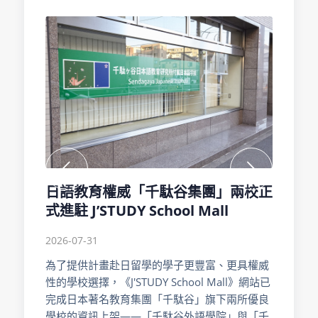
下一頁
日語教育權威「千駄谷集團」兩校正
式進駐 J’STUDY School Mall
2026-07-31
為了提供計畫赴日留學的學子更豐富、更具權威
性的學校選擇，《J'STUDY School Mall》網站已
完成日本著名教育集團「千駄谷」旗下兩所優良
學校的資訊上架——「千駄谷外語學院」與「千