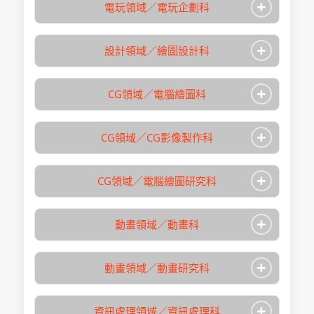
+
電玩領域／電玩企劃科
+
設計領域／繪圖設計科
學校名稱
日本電子專門學校
入學月
4月
+
CG領域／電腦繪圖科
修業期間
2年
學校名稱
日本電子專門學校
總學習時數
未設定
入學月
4月
+
專攻領域
IT・資訊・多媒體
CG領域／CG影像製作科
修業期間
3年
學校名稱
日本電子專門學校
取得學位/稱號
專門士
總學習時數
未設定
入學月
4月
+
報名日期
未設定
專攻領域
IT・資訊・多媒體
CG領域／電腦繪圖研究科
修業期間
2年
學校名稱
日本電子專門學校
取得學位/稱號
專門士
總學習時數
未設定
入學月
4月
・海外報名：可
+
報名日期
未設定
・考選方式：文
專攻領域
IT・資訊・多媒體
動畫領域／動畫科
修業期間
2年
學校名稱
日本電子專門學校
件審查、筆試、
取得學位/稱號
專門士
總學習時數
未設定
入學月
4月
・海外報名：可
面試
+
報名日期
未設定
・考選方式：文
專攻領域
影像・設計・藝術
動畫領域／動畫研究科
修業期間
2年
學校名稱
日本電子專門學校
・日本語能力：
件審查、筆試、
取得學位/稱號
專門士
總學習時數
未設定
N2(2級)合格；或
入學月
4月
・海外報名：可
面試
+
日本留學試驗日
報名日期
未設定
・考選方式：文
專攻領域
IT・資訊・多媒體
資訊處理領域／資訊處理科
修業期間
2年