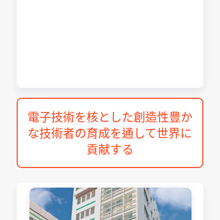
電子技術を核とした創造性豊か
な技術者の育成を通して世界に
貢献する