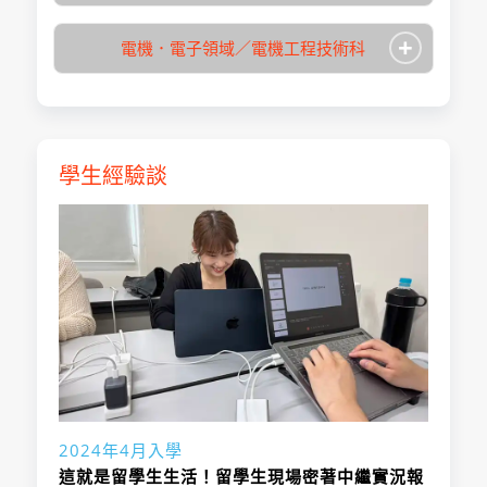
本語科取得200
件審查、筆試、
語能力考試取得
就算是完全沒基礎的學生，也可以在2年
取得學位/稱號
專門士
上；或(財)日本語
入學時必要日語程度
N2
總學習時數
未設定
N2(2級)合格；或
入學月
4月
・海外報名：可
教育振興協會認
京電玩展中被採訪和電視放映的高質量遊
分以上；或BJT商
報考方法說明
面試
400分以上
的課程中，系統性學習必要技術與知識。
教育振興協會認
+
日本留學試驗日
報名日期
未設定
・考選方式：文
專攻領域
IT・資訊・多媒體
電機．電子領域／電機工程技術科
定之日本語學校
戲。
修業期間
2年
用日語400分以
學校名稱
日本電子專門學校
・日本語能力：
「鐵拳」系列、任天堂「明星大亂鬥」系
定之日本語學校
因應遊戲業界強烈需求而設立的學科。許
本語科取得200
件審查、筆試、
在學滿6個月以
本科學生的作品經常能在日本遊戲大獎、
取得學位/稱號
專門士
上；或(財)日本語
入學時必要日語程度
N2
總學習時數
未設定
N2(2級)合格；或
入學月
列等製作中，皆有本科畢業生在其中活
4月
・海外報名：可
在學滿6個月以
多本科系畢業生以遊戲企劃的身分，成功
分以上；或BJT商
報考方法說明
面試
上；或BJT商務日
福岡遊戲競賽、亞洲數位藝術大獎福岡
教育振興協會認
日本留學試驗日
報名日期
未設定
躍。
・考選方式：文
專攻領域
IT・資訊・多媒體
上；或BJT商務日
進入有名的遊戲企業中就業。
修業期間
2年
用日語400分以
學校名稱
日本電子專門學校
・日本語能力：
語能力考試取得
（Asia Digital Art Award FUKUOKA）等
定之日本語學校
針對現代社會所需的UX / UI，Sketch和
本語科取得200
件審查、筆試、
語能力考試取得
在設備完備的教學環境下，即使是沒有遊
取得學位/稱號
專門士
上；或(財)日本語
總學習時數
未設定
N2(2級)合格；或
400分以上
入學月
競賽中榮獲入選。
4月
・海外報名：可
在學滿6個月以
數位電子看板製作的需求，規劃專業課
招生名額：
分以上；或BJT商
報考方法說明
面試
400分以上
戲製作經驗的人，也可以在3周內打造一
學生經驗談
教育振興協會認
日本留學試驗日
報名日期
未設定
在三年的課程中，將學習遊戲製作所需的
・考選方式：文
專攻領域
IT・資訊・多媒體
上；或BJT商務日
程。
修業期間
2年
用日語400分以
學校名稱
日本電子專門學校
・日本語能力：
個完整的遊戲。
定之日本語學校
入學時必要日語程度
N2
本學科畢業生擔任過電影「光之美少女」
專攻領域分組
本語科取得200
程式、設計、聲音、規劃等所有技術。
件審查、筆試、
語能力考試取得
在如GREE頭像設計、LINE貼圖、輕小說
取得學位/稱號
專門士
上；或(財)日本語
入學時必要日語程度
N2
總學習時數
未設定
N2(2級)合格；或
入學月
透過與同學合作的過程，學到職業的遊戲
4月
・海外報名：可
在學滿6個月以
系列和「哥吉拉」系列的導演。
分以上；或BJT商
報考方法說明
面試
400分以上
原創插圖或角色設計等領域，都能看到本
教育振興協會認
日本留學試驗日
報名日期
未設定
企劃所追求的遊戲製作技術。
・考選方式：文
建設・機械・自動
上；或BJT商務日
秉持著1979年以來所累積的教育經驗，
修業期間
2年
招生名額：
用日語400分以
學校名稱
日本電子專門學校
・日本語能力：
專攻領域
科畢業生活躍的身影。
定之日本語學校
本語科取得200
件審查、筆試、
車
語能力考試取得
以及來自業界的深厚信任，已有約5000
上；或(財)日本語
入學時必要日語程度
N2
總學習時數
未設定
N2(2級)合格；或
入學月
4月
・海外報名：可
在學滿6個月以
專攻領域分組
招生名額：
分以上；或BJT商
報考方法說明
面試
400分以上
名左右的畢業生，帶著成熟的專業技術，
取得學位/稱號
專門士
教育振興協會認
招生名額：
日本留學試驗日
・考選方式：文
建設・機械・自動
上；或BJT商務日
在諸多電影或電視廣告的製作現場，如
修業期間
2年
用日語400分以
・日本語能力：
專攻領域
進入業界活用所學。
定之日本語學校
許多擁有先進技術的畢業生參與了如「怪
專攻領域分組
本語科取得200
報名日期
未設定
件審查、筆試、
車
語能力考試取得
「映画刀剣乱舞」、「東京喰種」、「亜
上；或(財)日本語
入學時必要日語程度
N2
總學習時數
未設定
N2(2級)合格；或
在學滿6個月以
獸與牠們的產地」系列、「死侍」系列、
分以上；或BJT商
報考方法說明
面試
400分以上
人」、「STAND BY ME ドラえもん」等
取得學位/稱號
專門士
教育振興協會認
招生名額：
日本留學試驗日
・海外報名：可
建設・機械・自動
上；或BJT商務日
「STAR WARS：最後的絕地武士」等世
用日語400分以
・日本語能力：
專攻領域
作品中，均可見到本學科畢業生活躍的身
定之日本語學校
除了手繪技術，更為每個學生準備了大型
本語科取得200
報名日期
未設定
・考選方式：文
車
語能力考試取得
界知名作品的製作。
上；或(財)日本語
入學時必要日語程度
N2
專攻領域分組
N2(2級)合格；或
影。
在學滿6個月以
液晶筆平板電腦，學習數位繪圖技術。
分以上；或BJT商
報考方法說明
件審查、筆試、
400分以上
針對全球CG / VFX業界缺乏技術CG創作
取得學位/稱號
專門士
教育振興協會認
日本留學試驗日
在具備豐富現場執業經驗的教師群的指導
・海外報名：可
2024年4月入學
上；或BJT商務日
學校使用最先進的設備和軟體，幫助學生
用日語400分以
面試
者人才的現況，本科系規劃有相對罕見的
定之日本語學校
從基礎開始、作畫、色彩設計、背景美
本語科取得200
報名日期
未設定
下，學生們可以學習到從製作VFX影像所
・考選方式：文
這就是留學生生活！留學生現場密著中繼實況報
語能力考試取得
學習動畫製作的全部過程。
上；或(財)日本語
入學時必要日語程度
N2