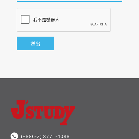
(+886-2) 8771-4088