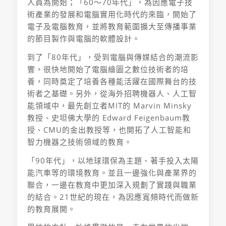
人員為開始；「60～70年代」，為因應電子技
術產業的發展和電腦實用化時代的來臨，開始了
電子及電腦教育，並將教育範圍擴大至傳播事業
的節目製作與電腦的軟體設計。
到了「80年代」，受到電腦與傳媒結合的潮流影
響，很快地開始了電腦繪圖之數位技術者的培
養，同時奠定了培養各種能活躍在國際舞台的技
術者之基礎。另外，從海外招聘機器人、人工智
能領域中，最先創立者MIT的 Marvin Minsky
教授、史坦佛大學的 Edward Feigenbaum教
授、CMU的金出教授等，也開拓了人工智能和
智力機器之技術領域的教育。
「90年代」，以地球環保為主題、著手投入太陽
能汽車等的環境教育。並且一邊強化與產業界的
聯合，一邊在教育中更加深入規劃了實踐與職業
的結合。21世紀的現在，為因應寬頻時代而做新
的教育展開。