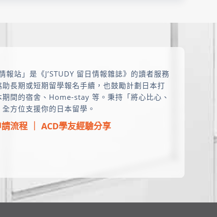
情報站」是《J’STUDY 留日情報雜誌》的讀者服務
協助長期或短期留學報名手續，也鼓勵計劃日本打
的宿舍、Home-stay 等。秉持「將心比心、
。全方位支援你的日本留學。
申請流程
｜
ACD學友經驗分享