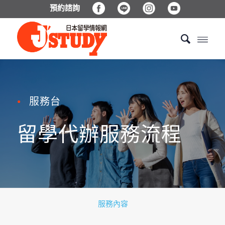
預約諮詢
服務台
●
留學代辦服務流程
服務內容