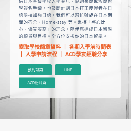
供日本各級學校入學資訊、協助長期或短期留
學報名手續，也鼓勵計劃日本打工度假者在日
語學校加強日語，我們可以幫忙斡旋在日本期
間的宿舍、Home-stay 等。秉持「將心比
心、優質服務」的理念，陪伴您達成日本留學
的願景與目標。全方位支援你的日本留學。
索取學校簡章資料
｜
各期入學前時間表
｜
入學申請流程
｜
ACD學友經驗分享
預約諮詢
LINE
ACD粉絲頁