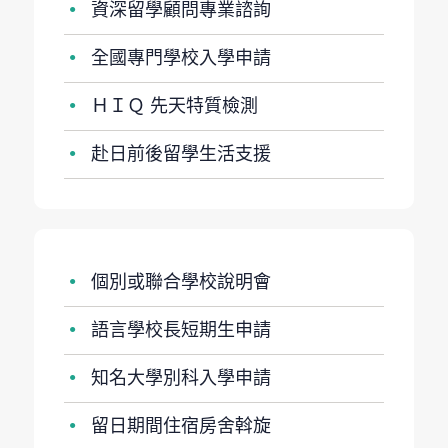
資深留學顧問專業諮詢
●
全國專門學校入學申請
●
ＨＩＱ 先天特質檢測
●
赴日前後留學生活支援
●
個別或聯合學校說明會
●
語言學校長短期生申請
●
知名大學別科入學申請
●
留日期間住宿房舍斡旋
●