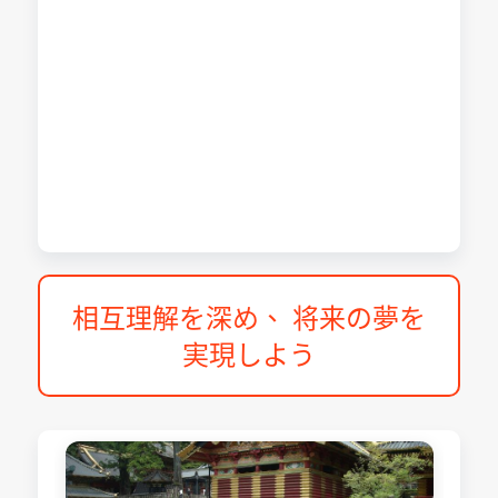
相互理解を深め、 将来の夢を
実現しよう