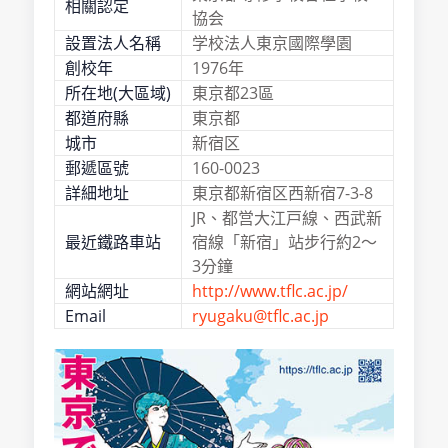
相關認定
協会
設置法人名稱
学校法人東京國際學園
創校年
1976年
所在地(大區域)
東京都23區
都道府縣
東京都
城市
新宿区
郵遞區號
160-0023
詳細地址
東京都新宿区西新宿7-3-8
JR、都営大江戸線、西武新
最近鐵路車站
宿線「新宿」站步行約2～
3分鐘
網站網址
http://www.tflc.ac.jp/
Email
ryugaku@tflc.ac.jp