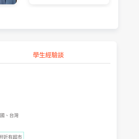
學生經驗談
國、台灣
附近有超市