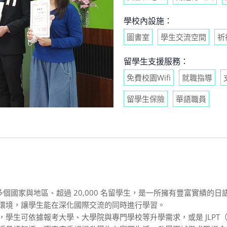
學校內設施：
圖書室
學生交流空間
祈
留學生支援服務：
免費校園Wifi
就職指導
留學生保險
華語職員
0 多個國家與地區、超過 20,000 名留學生，是一所擁有豐富實績的
環境，讓學生能在深化國際交流的同時進行學習。
學生可依據報考大學、大學院與專門學校等升學需求，或是 JLPT