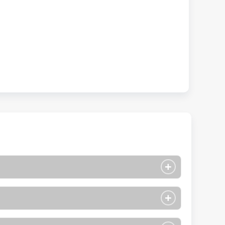
+
+
日本語學校
、2月、3月、4月、5月、6月、7月、8月、9月、
、11月、12月