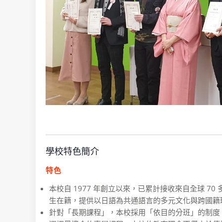
學校特色簡介
特色
本校自 1977 年創立以來，已累計接收來自全球 7
生在籍，提供以日語為共通語言的多元文化與跨國籍
針對「長期課程」，本校採用「依目的分班」的制度，