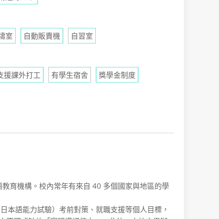
禱室
自動販賣機
自習室
支援課外打工
有學生宿舍
獎學金制度
日語教育機構。校內常年有來自 40 多個國家與地區的學
（日本語能力試驗）考前對策、就職支援等個人目標，