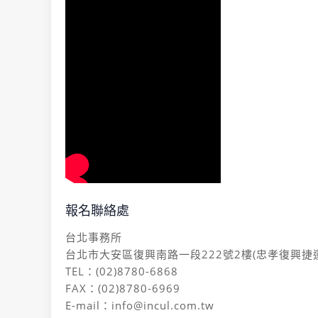
報名聯絡處
台北事務所
台北市大安區復興南路一段222號2樓(忠孝復興捷
TEL：(02)8780-6868
FAX：(02)8780-6969
E-mail：info@incul.com.tw