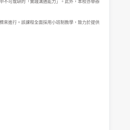
中不可或缺的「實踐溝通能力」。此外，本校亦舉辦
標來進行。該課程全面採用小班制教學，致力於提供