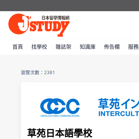
首頁
找學校
雜誌架
知識庫
佈告欄
服務
瀏覽次數：2381
草苑日本語學校