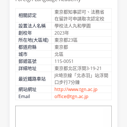
東京都知事認可、法務省
相關認定
在留許可申請取次認定校
設置法人名稱
學校法人丸和學園
創校年
2023年
所在地(大區域)
東京都23區
都道府縣
東京都
城市
北區
郵遞區號
115-0051
詳細地址
東京都北区浮間3-19-21
JR埼京線「北赤羽」站浮間
最近鐵路車站
口步行7分鐘
網站網址
http://www.tgn.ac.jp
Email
office@tgn.ac.jp