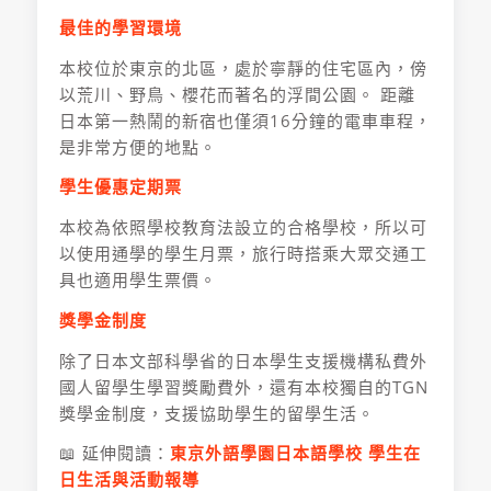
最佳的學習環境
本校位於東京的北區，處於寧靜的住宅區內，傍
以荒川、野鳥、櫻花而著名的浮間公園。 距離
日本第一熱鬧的新宿也僅須16分鐘的電車車程，
是非常方便的地點。
學生優惠定期票
本校為依照學校教育法設立的合格學校，所以可
以使用通學的學生月票，旅行時搭乘大眾交通工
具也適用學生票價。
獎學金制度
除了日本文部科學省的日本學生支援機構私費外
國人留學生學習獎勵費外，還有本校獨自的TGN
獎學金制度，支援協助學生的留學生活。
📖 延伸閱讀：
東京外語學園日本語學校 學生在
日生活與活動報導