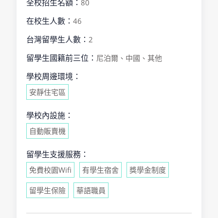
全校招生名額：
80
在校生人數：
46
台灣留學生人數：
2
留學生國籍前三位：
尼泊爾、中國、其他
學校周邊環境：
安靜住宅區
學校內設施：
自動販賣機
留學生支援服務：
免費校園Wifi
有學生宿舍
獎學金制度
留學生保險
華語職員