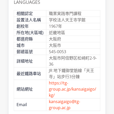
LANGUAGES
相關認定
職業実践専門課程
設置法人名稱
学校法人天王寺学館
創校年
1967年
所在地(大區域)
近畿地區
都道府縣
大阪府
城市
大阪市
郵遞區號
545-0053
大阪市阿倍野区松崎町2-9-
詳細地址
36
JR 地下鐵御堂筋線「天王
最近鐵路車站
寺」站步行3分鐘
https://tg-
網站網址
group.ac.jp/kansaigaigo/
kg/
kansaigaigo@tg-
Email
group.ac.jp