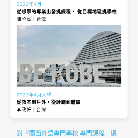
2022年4月
從想學的專業出發挑課程， 從目標地區挑學校
陳曉民｜台灣
2022年4月入學
從教室到戶外，從聆聽到體驗
李政軒｜台灣
對『關西外語專門學校 專門課程』還