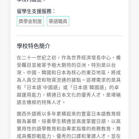
留學生支援服務：
獎學金制度
華語職員
學校特色簡介
在二十一世紀之初，作為世界經濟增長中心，備
受矚目並被寄予極大期待的亞洲，特別是以台
灣、中國、韓國和日本為核心的東亞地區，將成
為人員交流和物資流通的據點。這裡需求的是具
有「日本語˙中國語」或「日本語˙韓國語」的卓
越運用能力，精通日本文化的優秀人才，是堪稱
語言橋樑的特殊人才。
關西外語將以多年累積起來的豐富日本語教育經
驗為基礎，培養學生精通並高度掌握日語，以高
實用性的語學教育和由專家指導的商務教育，育
成具備即戰能力、優秀的口譯和筆譯人才。並在