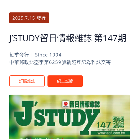
2025.7.15 發行
J’STUDY留日情報雜誌 第147期
每季發行 | Since 1994
中華郵政北臺字第6259號執照登記為雜誌交寄
訂購雜誌
線上試閱