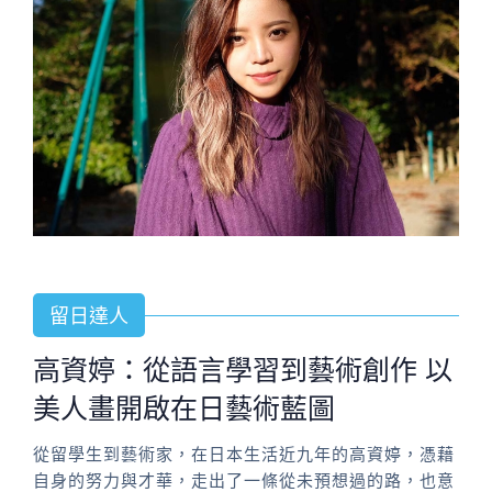
留日達人
高資婷：從語言學習到藝術創作 以
美人畫開啟在日藝術藍圖
從留學生到藝術家，在日本生活近九年的高資婷，憑藉
自身的努力與才華，走出了一條從未預想過的路，也意