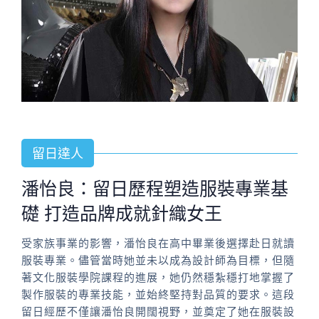
留日達人
潘怡良：留日歷程塑造服裝專業基
礎 打造品牌成就針織女王
受家族事業的影響，潘怡良在高中畢業後選擇赴日就讀
服裝專業。儘管當時她並未以成為設計師為目標，但隨
著文化服裝學院課程的進展，她仍然穩紮穩打地掌握了
製作服裝的專業技能，並始終堅持對品質的要求。這段
留日經歷不僅讓潘怡良開闊視野，並奠定了她在服裝設