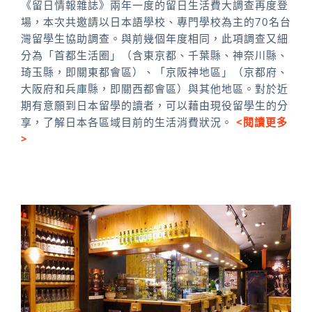
《留日情報雜誌》兩年一度的留日生活費大調查再度登
場，本次共邀請以日本語學校、專門學校為主的70名台
灣留學生協助調查。與前幾個年度相同，此項調查又細
分為「首都生活圈」（含東京都、千葉縣、神奈川縣、
琦玉縣，即關東都會區）、「京阪神地區」（京都府、
大阪府和兵庫縣，即關西都會區）與其他地區。對於近
期有意願到日本留學的讀者，可以藉由現役留學生的分
享，了解日本各區域目前的生活消費狀況。
<閱讀更多
>