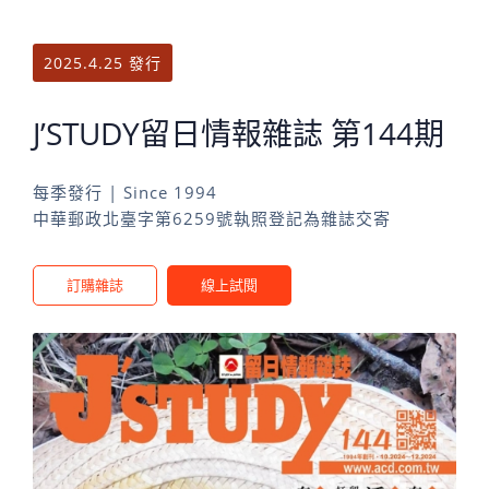
2025.4.25 發行
J’STUDY留日情報雜誌 第144期
每季發行 | Since 1994
中華郵政北臺字第6259號執照登記為雜誌交寄
訂購雜誌
線上試閱