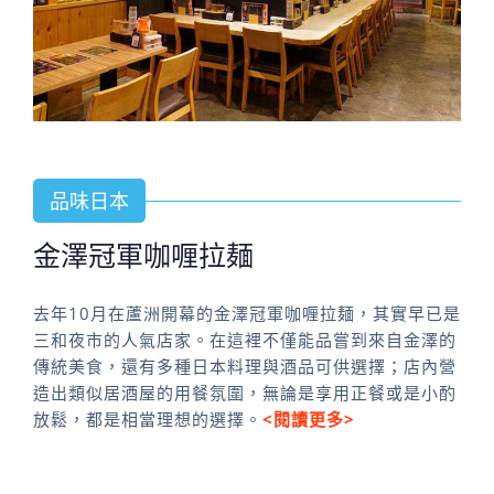
品味日本
金澤冠軍咖喱拉麺
去年10月在蘆洲開幕的金澤冠軍咖喱拉麺，其實早已是
三和夜市的人氣店家。在這裡不僅能品嘗到來自金澤的
傳統美食，還有多種日本料理與酒品可供選擇；店內營
造出類似居酒屋的用餐氛圍，無論是享用正餐或是小酌
放鬆，都是相當理想的選擇。
<閱讀更多>