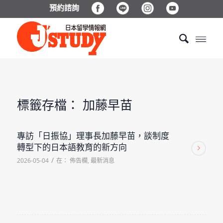
預約諮詢
標籤存檔：
加藤早苗
專訪「日振協」理事長加藤早苗，談制度
轉型下的日本語教育的新方向
/
2026-05-04
在：
佈告欄
,
最新消息