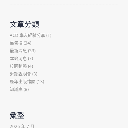
文章分類
ACD 學友經驗分享
(1)
佈告欄
(34)
最新消息
(33)
本站消息
(7)
校園動態
(4)
近期說明會
(3)
歷年出版雜誌
(13)
知識庫
(8)
彙整
2026 年 7 月