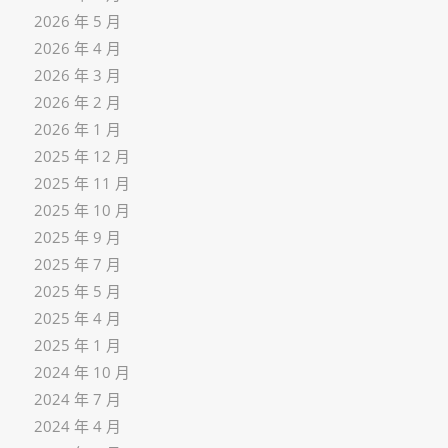
2026 年 5 月
2026 年 4 月
2026 年 3 月
2026 年 2 月
2026 年 1 月
2025 年 12 月
2025 年 11 月
2025 年 10 月
2025 年 9 月
2025 年 7 月
2025 年 5 月
2025 年 4 月
2025 年 1 月
2024 年 10 月
2024 年 7 月
2024 年 4 月