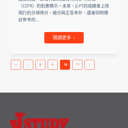
（CEFR）的對應標示。未來，JLPT的成績單上除
現行的分項得分、總分與正答率外，還會同時標
註參考的…
閱讀更多
«
‹
8
9
10
11
›