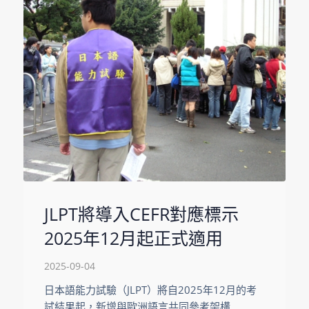
JLPT將導入CEFR對應標示
2025年12月起正式適用
2025-09-04
日本語能力試驗（JLPT）將自2025年12月的考
試結果起，新增與歐洲語言共同參考架構