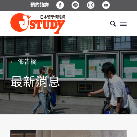
預約諮詢
佈告欄
●
最新消息