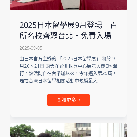
2025日本留學展9月登場 百
所名校齊聚台北・免費入場
2025-09-05
由日本官方主辦的 「2025日本留學展」 將於 9
月20、21日 兩天在台北世貿中心展覽大樓C區舉
行。該活動自在台舉辦以來，今年邁入第25屆，
是在台灣日本留學相關活動中規模最大......
閱讀更多