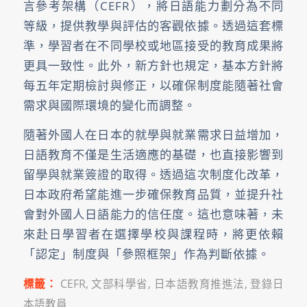
言參考架構（CEFR），將日語能力劃分為不同
等級，提供教學與評估的客觀依據。透過這套標
準，學習者在不同學校或地區接受的教育成果將
更具一致性。此外，新方針也規定，基本方針將
每五年定期檢討與修正，以確保制度能隨著社會
需求與國際環境的變化而調整。
隨著外國人在日本的就學與就業需求日益增加，
日語教育不僅是生活適應的基礎，也直接影響到
留學與就業簽證的取得。透過這次制度化改革，
日本政府希望能進一步確保教育品質，並提升社
會對外國人日語能力的信任度。這也意味著，未
來赴日學習者在選擇學校與課程時，將更依賴
「認定」制度與「參照框架」作為判斷依據。
標籤：
CEFR
,
文部科學省
,
日本語教育推進法
,
登錄日
本語教員