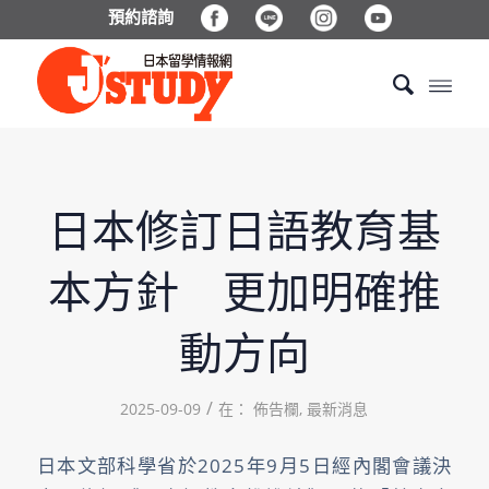
預約諮詢
日本修訂日語教育基
本方針 更加明確推
動方向
/
2025-09-09
在：
佈告欄
,
最新消息
日本文部科學省於2025年9月5日經內閣會議決