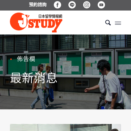
預約諮詢
佈告欄
●
最新消息