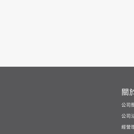
關
公司
公司
經營