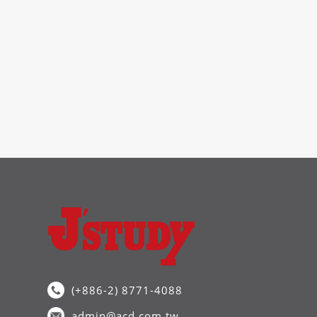
(+886-2) 8771-4088
admin@acd.com.tw