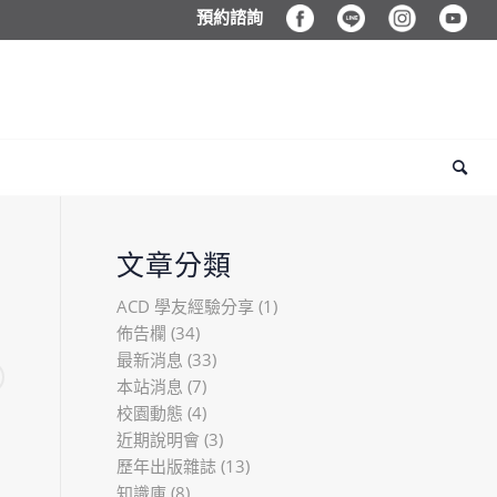
預約諮詢
文章分類
ACD 學友經驗分享
(1)
佈告欄
(34)
最新消息
(33)
本站消息
(7)
校園動態
(4)
近期說明會
(3)
歷年出版雜誌
(13)
知識庫
(8)