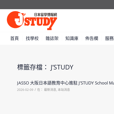
首頁
找學校
雜誌架
知識庫
佈告欄
服務
標籤存檔：
J’STUDY
JASSO 大阪日本語教育中心進駐 J’STUDY School Ma
/
2026-02-09
在：
最新消息
,
本站消息