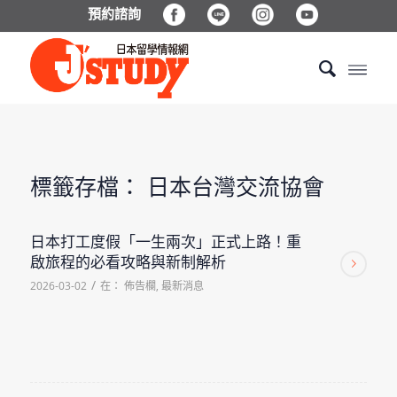
預約諮詢
標籤存檔：
日本台灣交流協會
日本打工度假「一生兩次」正式上路！重
啟旅程的必看攻略與新制解析
/
2026-03-02
在：
佈告欄
,
最新消息