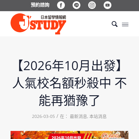
預約諮詢
【2026年10月出發】
人氣校名額秒殺中 不
能再猶豫了
/
2026-03-05
在：
最新消息
,
本站消息