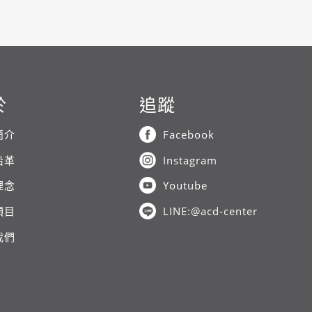
於
追蹤
簡介
Facebook
沿革
Instagram
理念
Youtube
項目
LINE:@acd-center
我們