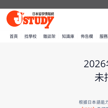
首頁
找學校
雜誌架
知識庫
佈告欄
服務
202
未
根據日本語能力