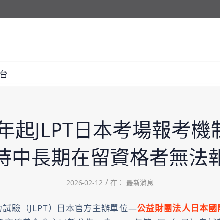
台
6年起JLPT日本考場報考
持中長期在留資格者無法
/
2026-02-12
在：
最新消息
試驗（JLPT）日本官方主辦單位—
公益財團法人日本國