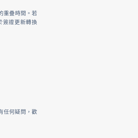
的重疊時間。若
處於簽證更新轉換
排有任何疑問，歡