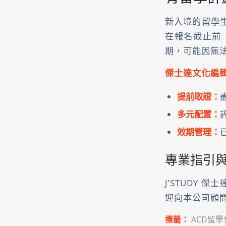
新入境的留學
在報名截止前（
期，可能因無
傑士達文化編
提前取證：
多元配置：
效期管理：
專業指引
J’STUDY
迎向本公司顧
標籤：
ACD留