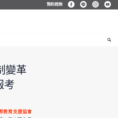
預約諮詢
機制變革
報考
際教育支援協會