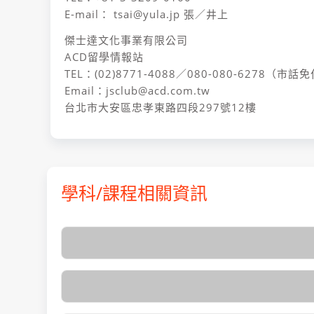
E-mail： tsai@yula.jp 張／井上
傑士達文化事業有限公司
ACD留學情報站
TEL：(02)8771-4088／080-080-6278（市話
Email：jsclub@acd.com.tw
台北市大安區忠孝東路四段297號12樓
學科/課程相關資訊