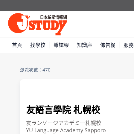
首頁
找學校
雜誌架
知識庫
佈告欄
服務
瀏覽次數：470
友語言學院 札幌校
友ランゲージアカデミー札幌校
YU Language Academy Sapporo