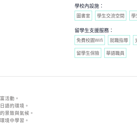
學校內設施：
圖書室
學生交流空間
學
留學生支援服務：
免費校園Wifi
就職指導
留學生保險
華語職員
豐富活動。
用日語的環境。
節的景致與氣候。
生環境中學習。