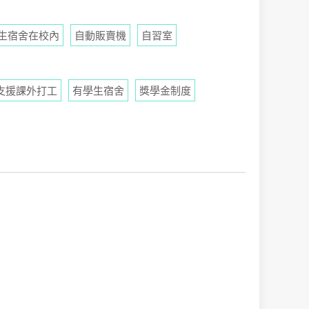
生宿舍在校內
自動販賣機
自習室
支援課外打工
有學生宿舍
獎學金制度