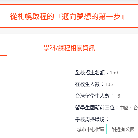
從札幌啟程的『邁向夢想的第一步』
學科/課程相關資訊
全校招生名額：
150
在校生人數：
105
台灣留學生人數：
16
留學生國籍前三位：
中國、台
學校周邊環境：
城市中心街區
附近有公園