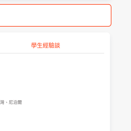
學生經驗談
灣、尼泊爾