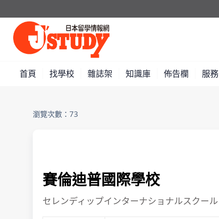
首頁
找學校
雜誌架
知識庫
佈告欄
服務
瀏覽次數：73
賽倫迪普國際學校
セレンディップインターナショナルスクール