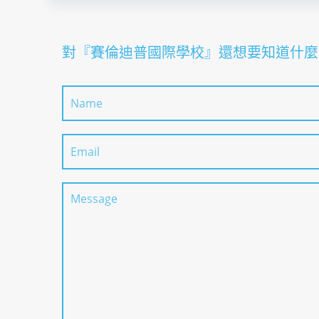
對『賽倫迪普國際學校』還想要知道什麼