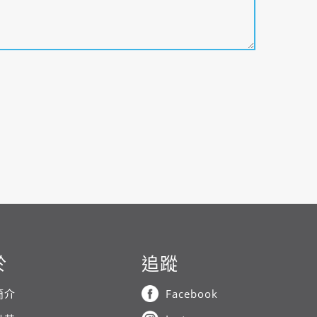
於
追蹤
簡介
Facebook