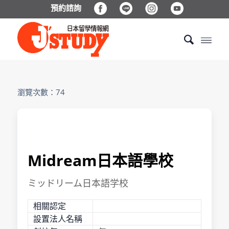
預約諮詢
瀏覽次數：74
Midream日本語學校
ミッドリーム日本語学校
相關認定
設置法人名稱