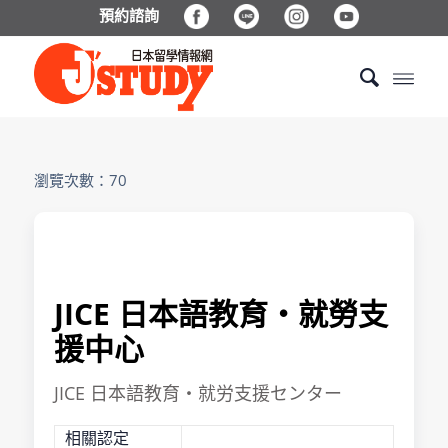
預約諮詢
瀏覽次數：70
JICE 日本語教育・就勞支
援中心
JICE 日本語教育・就労支援センター
相關認定