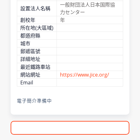
一般財団法人日本国際協
設置法人名稱
力センター
創校年
年
所在地(大區域)
都道府縣
城市
郵遞區號
詳細地址
最近鐵路車站
網站網址
https://www.jice.org/
Email
電子簡介準備中