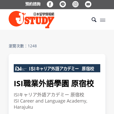
預約諮詢
瀏覽次數：1248
ISI職業外語學園 原宿校
ISIキャリア外語アカデミー 原宿校
ISI Career and Language Academy,
Harajuku