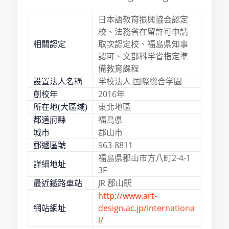
日本語教育振興協会認定
校、法務省在留許可申請
相關認定
取次認定校、福島県知事
認可、文部科学省指定準
備教育課程
設置法人名稱
学校法人 国際総合学園
創校年
2016年
所在地(大區域)
東北地區
都道府縣
福島県
城市
郡山市
郵遞區號
963-8811
福島県郡山市方八町2-4-1
詳細地址
3F
最近鐵路車站
JR 郡山駅
http://www.art-
網站網址
design.ac.jp/internationa
l/