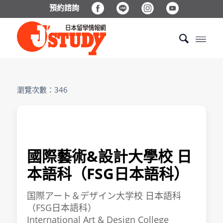
預約諮詢
瀏覽次數：346
國際藝術&設計大學校 日
本語科（FSG日本語科）
国際アート＆デザイン大学校 日本語科
（FSG日本語科）
International Art & Design College