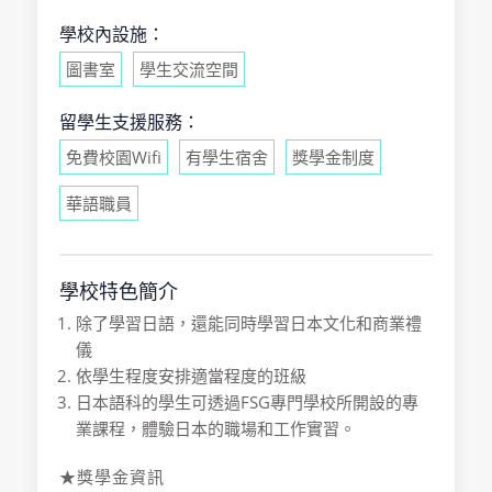
學校內設施：
圖書室
學生交流空間
留學生支援服務：
免費校園Wifi
有學生宿舍
獎學金制度
華語職員
學校特色簡介
除了學習日語，還能同時學習日本文化和商業禮
儀
依學生程度安排適當程度的班級
日本語科的學生可透過FSG專門學校所開設的專
業課程，體驗日本的職場和工作實習。
★獎學金資訊