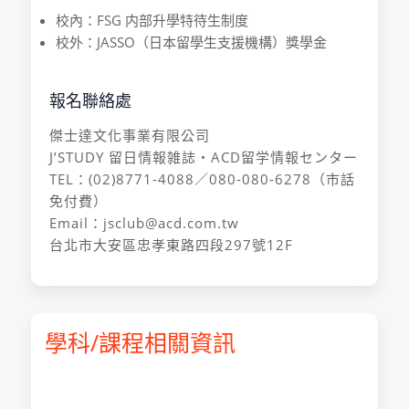
校內：FSG 内部升學特待生制度
校外：JASSO（日本留學生支援機構）獎學金
報名聯絡處
傑士達文化事業有限公司
J’STUDY 留日情報雑誌・ACD留学情報センター
TEL：(02)8771-4088／080-080-6278（市話
免付費）
Email：jsclub@acd.com.tw
台北市大安區忠孝東路四段297號12F
學科/課程相關資訊