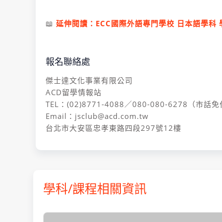
📖
延伸閱讀：
ECC國際外語專門學校 日本語學科
報名聯絡處
傑士達文化事業有限公司
ACD留學情報站
TEL：(02)8771-4088／080-080-6278（市話
Email：jsclub@acd.com.tw
台北市大安區忠孝東路四段297號12樓
學科/課程相關資訊