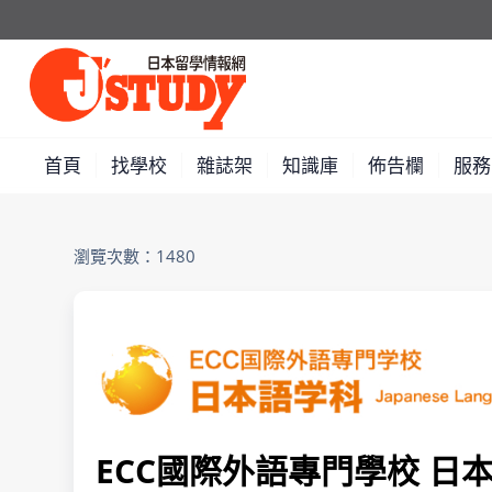
首頁
找學校
雜誌架
知識庫
佈告欄
服務
瀏覽次數：1480
ECC國際外語專門學校 日