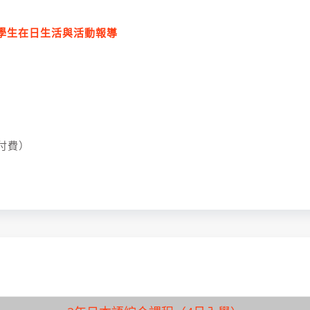
 學生在日生活與活動報導
免付費）