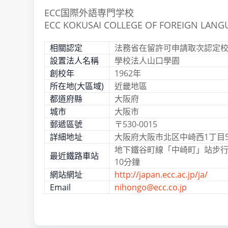
ECC国際外語専門学校
ECC KOKUSAI COLLEGE OF FOREIGN LANG
相關認定
法務省在留許可申請取次認定
設置法人名稱
學校法人山口學園
創校年
1962年
所在地(大區域)
近畿地區
都道府縣
大阪府
城市
大阪市
郵遞區號
〒530-0015
詳細地址
大阪府大阪市北区中崎西1丁目5番
地下鐵谷町線「中崎町」站步行1
最近鐵路車站
10分鐘
網站網址
http://japan.ecc.ac.jp/ja/
Email
nihongo@ecc.co.jp