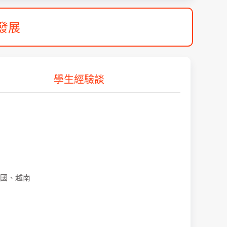
發展
學生經驗談
國、越南