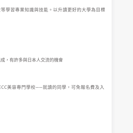
學校等學習專業知識與技能。以升讀更好的大學為目標
生組成，有許多與日本人交流的機會
ECC美容專門學校──就讀的同學，可免報名費及入