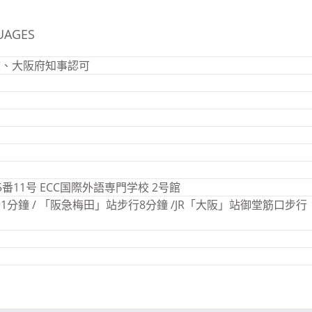
UAGES
校、大阪府知事認可
11号 ECC国際外語専門学校 2号館
分鐘 / 「阪急梅田」站步行8分鐘 /JR「大阪」站御堂筋口步行