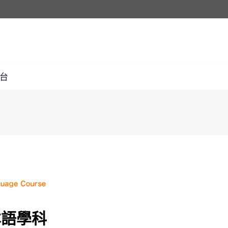
台
本語學科