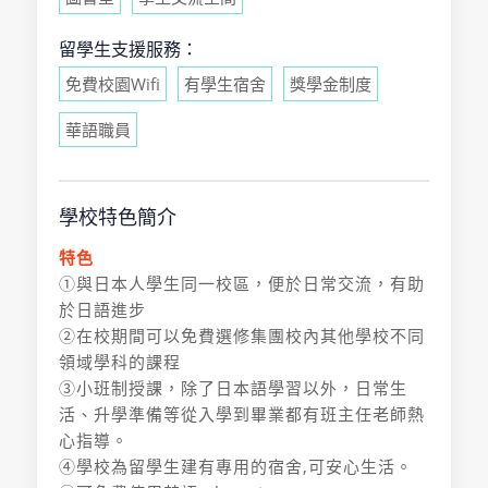
留學生支援服務：
免費校園Wifi
有學生宿舍
獎學金制度
華語職員
學校特色簡介
特色
①與日本人學生同一校區，便於日常交流，有助
於日語進步
②在校期間可以免費選修集團校內其他學校不同
領域學科的課程
③小班制授課，除了日本語學習以外，日常生
活、升學準備等從入學到畢業都有班主任老師熱
心指導。
④學校為留學生建有專用的宿舍,可安心生活。