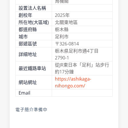
育機關
設置法人名稱
創校年
2025年
所在地(大區域)
北關東地區
都道府縣
栃木縣
城市
足利市
郵遞區號
〒326-0814
栃木県足利市通4丁目
詳細地址
2790-1
從JR東日本「足利」站步行
最近鐵路車站
約17分鐘
https://ashikaga-
網站網址
nihongo.com/
Email
電子簡介準備中