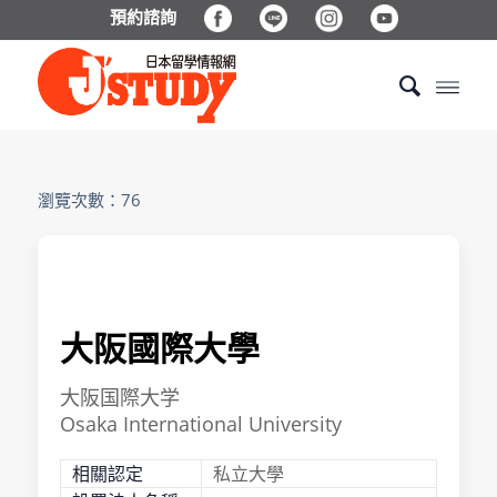
預約諮詢
瀏覽次數：76
⼤阪國際⼤學
大阪国際大学
Osaka International University
相關認定
私立大學