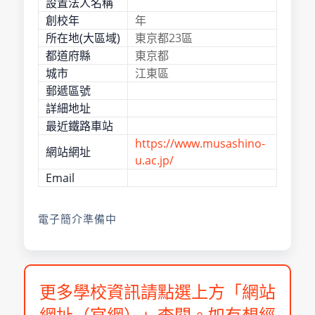
設置法人名稱
創校年
年
所在地(大區域)
東京都23區
都道府縣
東京都
城市
江東區
郵遞區號
詳細地址
最近鐵路車站
https://www.musashino-
網站網址
u.ac.jp/
Email
電子簡介準備中
更多學校資訊請點選上方「網站
網址（官網）」查閱。如有想經