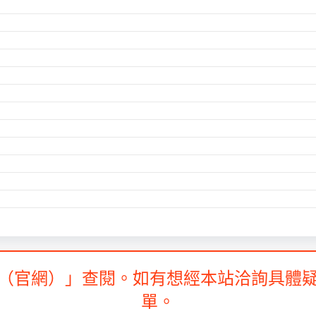
（官網）」查閱。如有想經本站洽詢具體
單。