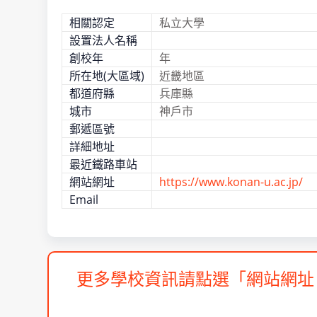
相關認定
私立大學
設置法人名稱
創校年
年
所在地(大區域)
近畿地區
都道府縣
兵庫縣
城市
神戶市
郵遞區號
詳細地址
最近鐵路車站
網站網址
https://www.konan-u.ac.jp/
Email
更多學校資訊請點選「網站網址