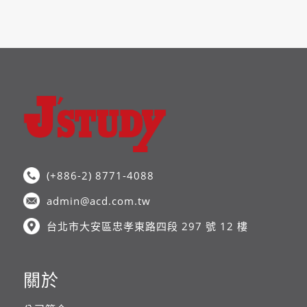
(+886-2) 8771-4088
admin@acd.com.tw
台北市大安區忠孝東路四段 297 號 12 樓
關於