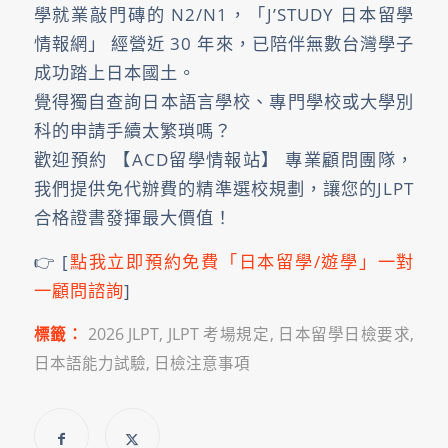
學就業敲門磚的 N2/N1，「J’STUDY 日本留學
情報網」 經營近 30 年來，已陪伴無數台灣學子
成功踏上日本國土。
覺得獨自查詢日本語言學校、專門學校或大學別
科的申請手續太繁瑣嗎？
歡迎預約 【ACD留學情報站】 專業顧問團隊，
我們提供免代辦費的精準選校規劃，讓您的JLPT
合格證書發揮最大價值！
👉 [
點我立即預約免費「日本留學/遊學」一對
一顧問諮詢
]
標籤：
2026 JLPT
,
JLPT 考場規定
,
日本留學日檢要求
,
日本語能力試驗
,
日檢注意事項