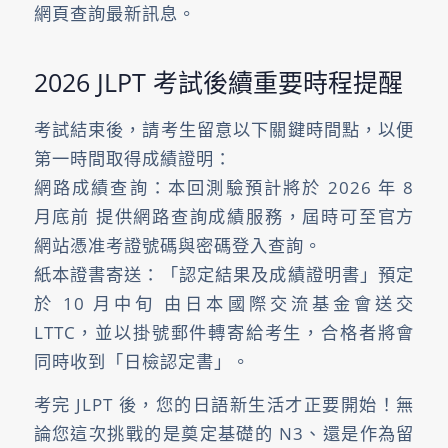
網頁查詢最新訊息。
2026 JLPT 考試後續重要時程提醒
考試結束後，請考生留意以下關鍵時間點，以便
第一時間取得成績證明：
網路成績查詢：本回測驗預計將於 2026 年 8
月底前 提供網路查詢成績服務，屆時可至官方
網站憑准考證號碼與密碼登入查詢。
紙本證書寄送：「認定結果及成績證明書」預定
於 10 月中旬 由日本國際交流基金會送交
LTTC，並以掛號郵件轉寄給考生，合格者將會
同時收到「日檢認定書」。
考完 JLPT 後，您的日語新生活才正要開始！無
論您這次挑戰的是奠定基礎的 N3、還是作為留