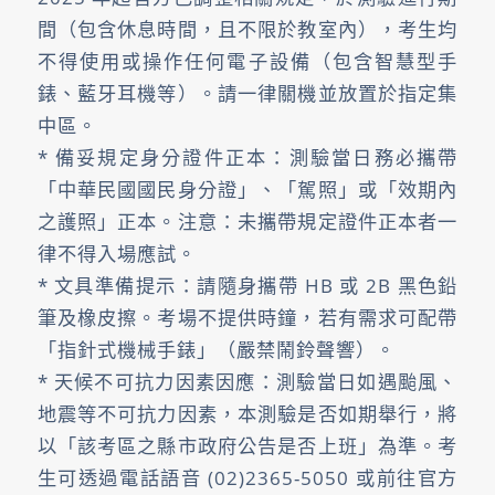
間（包含休息時間，且不限於教室內），考生均
不得使用或操作任何電子設備（包含智慧型手
錶、藍牙耳機等）。請一律關機並放置於指定集
中區。
* 備妥規定身分證件正本：測驗當日務必攜帶
「中華民國國民身分證」、「駕照」或「效期內
之護照」正本。注意：未攜帶規定證件正本者一
律不得入場應試。
* 文具準備提示：請隨身攜帶 HB 或 2B 黑色鉛
筆及橡皮擦。考場不提供時鐘，若有需求可配帶
「指針式機械手錶」（嚴禁鬧鈴聲響）。
* 天候不可抗力因素因應：測驗當日如遇颱風、
地震等不可抗力因素，本測驗是否如期舉行，將
以「該考區之縣市政府公告是否上班」為準。考
生可透過電話語音 (02)2365-5050 或前往官方