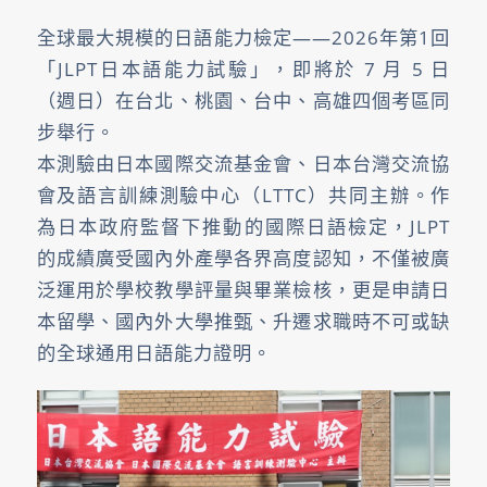
全球最大規模的日語能力檢定——2026年第1回
「JLPT日本語能力試驗」，即將於 7 月 5 日
（週日）在台北、桃園、台中、高雄四個考區同
步舉行。
本測驗由日本國際交流基金會、日本台灣交流協
會及語言訓練測驗中心（LTTC）共同主辦。作
為日本政府監督下推動的國際日語檢定，JLPT
的成績廣受國內外產學各界高度認知，不僅被廣
泛運用於學校教學評量與畢業檢核，更是申請日
本留學、國內外大學推甄、升遷求職時不可或缺
的全球通用日語能力證明。