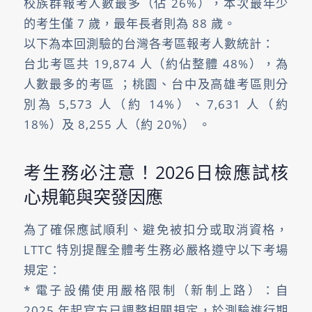
校族群報考人數最多（佔 26%），本次最年少
的考生僅 7 歲，最年長者則為 88 歲。
以下為本回測驗的台灣各考區報考人數統計：
台北考區共 19,874 人（約佔整體 48%），為
人數最多的考區 ；桃園、台中及高雄考區則分
別為 5,573 人（約 14%）、7,631 人（約
18%）及 8,255 人（約 20%） 。
考生務必注意！2026日檢應試核
心規範與突發因應
為了確保應試順利、避免被扣分或取消資格，
LTTC 特別提醒全體考生務必嚴格遵守以下考場
規定：
* 電子設備使用嚴格限制（新制上路）：自
2025 年起官方已調整相關規定，於測驗進行期